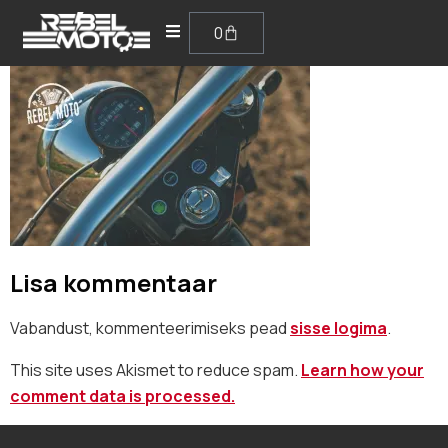
0
Lisa kommentaar
Vabandust, kommenteerimiseks pead
sisse logima
.
This site uses Akismet to reduce spam.
Learn how your
comment data is processed.