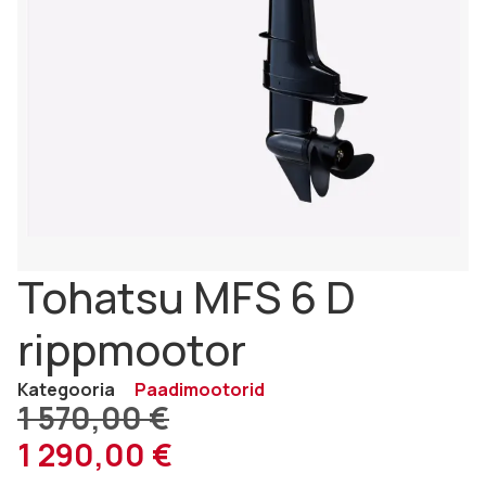
Tohatsu MFS 6 D
rippmootor
Kategooria
Paadimootorid
1 570,00
€
1 290,00
€