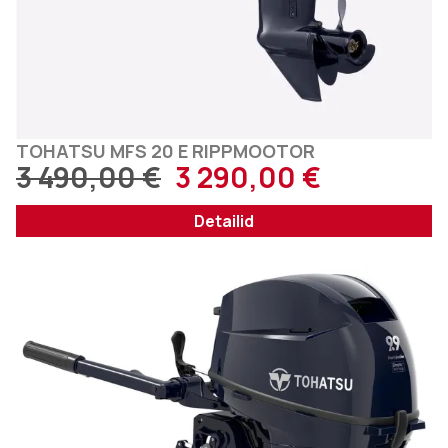
TOHATSU MFS 20 E RIPPMOOTOR
3 490,00
€
3 290,00
€
Detailid