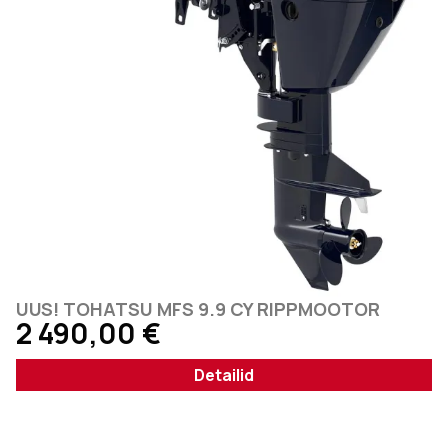
UUS! TOHATSU MFS 9.9 CY RIPPMOOTOR
2 490,00
€
Detailid