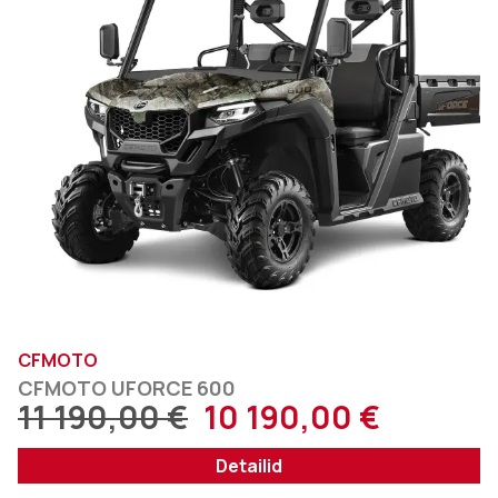
CFMOTO
CFMOTO UFORCE 600
11 190,00
€
10 190,00
€
Detailid